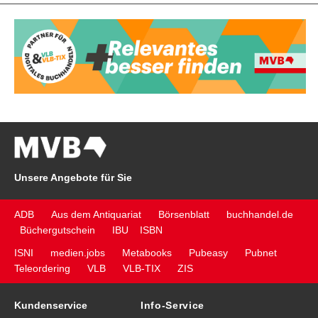
Unsere Angebote für Sie
ADB
Aus dem Antiquariat
Börsenblatt
buchhandel.de
Büchergutschein
IBU
ISBN
ISNI
medien.jobs
Metabooks
Pubeasy
Pubnet
Teleordering
VLB
VLB-TIX
ZIS
Kundenservice
Info-Service