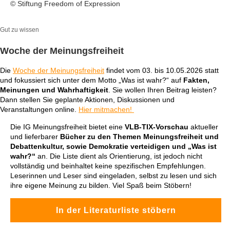
© Stiftung Freedom of Expression
Gut zu wissen
Woche der Meinungsfreiheit
Die
Woche der Meinungsfreiheit
findet vom 03. bis 10.05.2026 statt
und fokussiert sich unter dem Motto „Was ist wahr?“ auf
Fakten,
Meinungen und Wahrhaftigkeit
. Sie wollen Ihren Beitrag leisten?
Dann stellen Sie geplante Aktionen, Diskussionen und
Veranstaltungen online.
Hier mitmachen!
Die IG Meinungsfreiheit bietet eine
VLB-TIX-Vorschau
aktueller
und lieferbarer
Bücher zu den Themen Meinungsfreiheit und
Debattenkultur, sowie Demokratie verteidigen und „Was ist
wahr?“
an. Die Liste dient als Orientierung, ist jedoch nicht
vollständig und beinhaltet keine spezifischen Empfehlungen.
Leserinnen und Leser sind eingeladen, selbst zu lesen und sich
ihre eigene Meinung zu bilden. Viel Spaß beim Stöbern!
In der Literaturliste stöbern