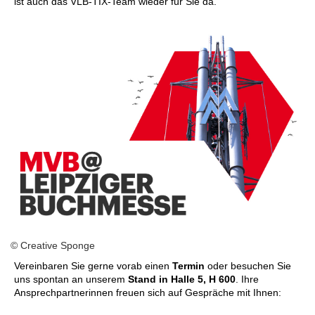
ist auch das VLB-TIX-Team wieder für Sie da.
© Creative Sponge
Vereinbaren Sie gerne vorab einen
Termin
oder besuchen Sie
uns spontan an unserem
Stand in
Halle 5, H 600
. Ihre
Ansprechpartnerinnen freuen sich auf Gespräche mit Ihnen: