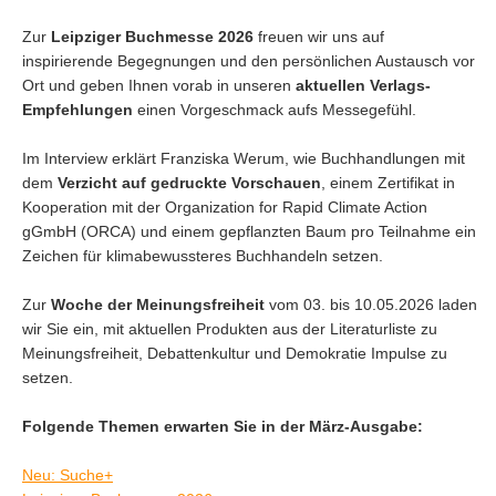
Zur
Leipziger Buchmesse 2026
freuen wir uns auf
inspirierende Begegnungen und den persönlichen Austausch vor
Ort und geben Ihnen vorab in unseren
aktuellen Verlags-
Empfehlungen
einen Vorgeschmack aufs Messegefühl.
Im Interview erklärt Franziska Werum, wie Buchhandlungen mit
dem
Verzicht auf gedruckte Vorschauen
, einem Zertifikat in
Kooperation mit der Organization for Rapid Climate Action
gGmbH (ORCA) und einem gepflanzten Baum pro Teilnahme ein
Zeichen für klimabewussteres Buchhandeln setzen.
Zur
Woche der Meinungsfreiheit
vom 03. bis 10.05.2026 laden
wir Sie ein, mit aktuellen Produkten aus der Literaturliste zu
Meinungsfreiheit, Debattenkultur und Demokratie Impulse zu
setzen.
Folgende Themen erwarten Sie in der März-Ausgabe:
Neu: Suche+