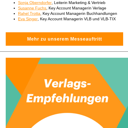
Sonja Oberndorfer
, Leiterin Marketing & Vertrieb
Susanne Fuchs
, Key Account Managerin Verlage
Rahel Trotta
, Key Account Managerin Buchhandlungen
Eva Singer
, Key Account Managerin VLB und VLB-TIX
Mehr zu unserem Messeauftritt