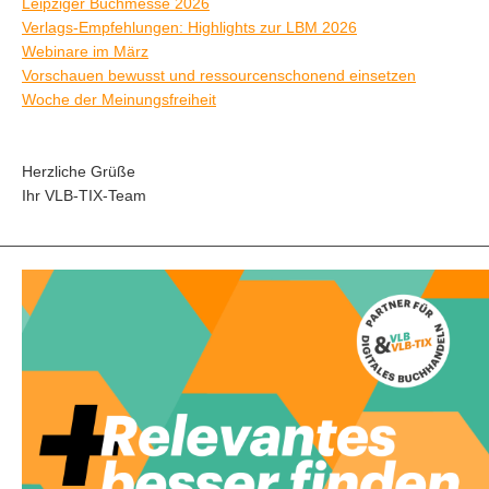
Leipziger Buchmesse 2026
Verlags-Empfehlungen: Highlights zur LBM 2026
Webinare im März
Vorschauen bewusst und ressourcenschonend einsetzen
Woche der Meinungsfreiheit
Herzliche Grüße
Ihr VLB-TIX-Team